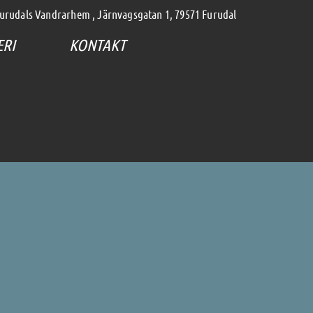
 Furudals Vandrarhem , Järnvagsgatan 1, 79571 Furudal
ERI
KONTAKT