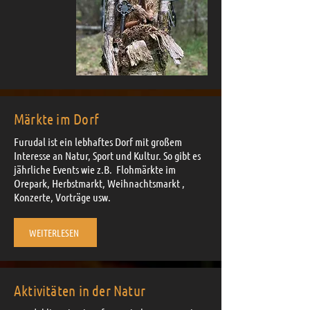
Märkte im Dorf
Furudal ist ein lebhaftes Dorf mit großem
Interesse an Natur, Sport und Kultur. So gibt es
jährliche Events wie z.B. Flohmärkte im
Orepark, Herbstmarkt, Weihnachtsmarkt ,
Konzerte, Vorträge usw.
WEITERLESEN
Aktivitäten in der Natur