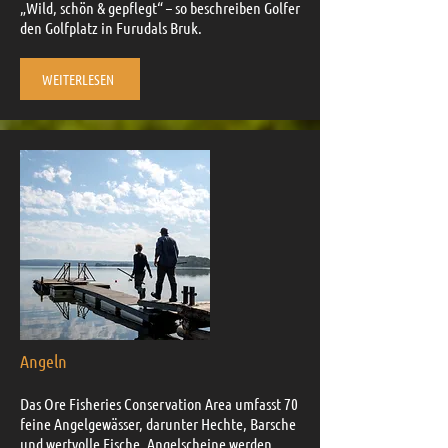
„Wild, schön & gepflegt“ – so beschreiben Golfer
den Golfplatz in Furudals Bruk.
WEITERLESEN
Angeln
Das Ore Fisheries Conservation Area umfasst 70
feine Angelgewässer, darunter Hechte, Barsche
und wertvolle Fische. Angelscheine werden