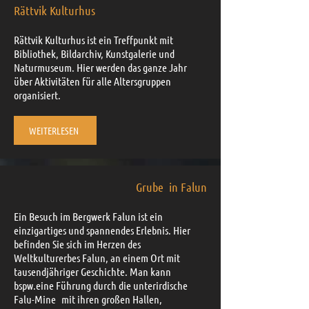
Rättvik Kulturhus
Rättvik Kulturhus ist ein Treffpunkt mit
Bibliothek, Bildarchiv, Kunstgalerie und
Naturmuseum. Hier werden das ganze Jahr
über Aktivitäten für alle Altersgruppen
organisiert.
WEITERLESEN
Grube in Falun
Ein Besuch im Bergwerk Falun ist ein
einzigartiges und spannendes Erlebnis. Hier
befinden Sie sich im Herzen des
Weltkulturerbes Falun, an einem Ort mit
tausendjähriger Geschichte.
Man kann
bspw.eine Führung durch die unterirdische
Falu-Mine
mit ihren großen Hallen,