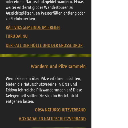
oder einem Narurschutzgebiet wandern. Etwas
weiter entfernt gibt es Wandertouren zu
Aussichtsplätzen, an Wasserfällen entlang oder
zu Steinbruechen.
RÄTTVIKS GEMEINDE IM FREIEN
FURUDAl.NU
DER FALL DER HÖLLE UND DER GROSSE DROP
Wandern und Pilze sammeln
Wenn Sie mehr über Pilze erfahren möchten,
bieten die Naturschutzvereine in Orsa und
Edsbyn lehrreiche Pilzwanderungen an! Diese
Gelegenheit sollten Sie sich im Herbst nicht
entgehen lassen.
ORSA NATURSCHUTZVERBAND
VOXNADALEN NATURSCHUTZVERBAND