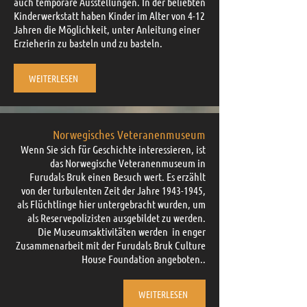
auch temporäre Ausstellungen. In der beliebten
Kinderwerkstatt haben Kinder im Alter von 4-12
Jahren die Möglichkeit, unter Anleitung einer
Erzieherin zu basteln und zu basteln.
WEITERLESEN
Norwegisches Veteranenmuseum
Wenn Sie sich für Geschichte interessieren, ist
das Norwegische Veteranenmuseum in
Furudals Bruk einen Besuch wert. Es erzählt
von der turbulenten Zeit der Jahre
1943-1945
,
als Flüchtlinge hier untergebracht wurden, um
als Reservepolizisten ausgebildet zu werden.
Die Museumsaktivitäten werden in enger
Zusammenarbeit mit der Furudals Bruk Culture
House Foundation angeboten..
WEITERLESEN